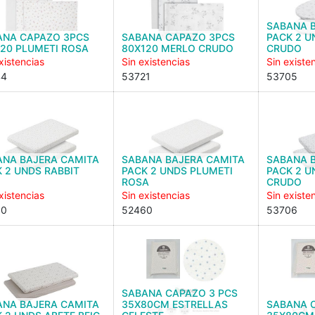
SABANA 
ANA CAPAZO 3PCS
SABANA CAPAZO 3PCS
PACK 2 U
20 PLUMETI ROSA
80X120 MERLO CRUDO
CRUDO
xistencias
Sin existencias
Sin existe
44
53721
53705
ANA BAJERA CAMITA
SABANA BAJERA CAMITA
SABANA 
 2 UNDS RABBIT
PACK 2 UNDS PLUMETI
PACK 2 U
ROSA
CRUDO
xistencias
Sin existencias
Sin existe
00
52460
53706
SABANA CAPAZO 3 PCS
ANA BAJERA CAMITA
35X80CM ESTRELLAS
SABANA 