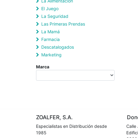
La Alimentación
El Juego
La Seguridad
Las Primeras Prendas
La Mamá
Farmacia
Descatalogados
Marketing
Marca
ZOALFER, S.A.
Dond
Especialistas en Distribución desde
Calle 
1985
Edifici