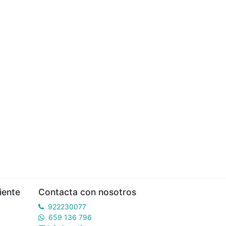
iente
Contacta con nosotros
922230077
659 136 796