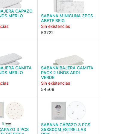
BAJERA CAPAZO
NDS MERLO
SABANA MINICUNA 3PCS
ABETE BEIG
ncias
Sin existencias
53722
BAJERA CAMITA
SABANA BAJERA CAMITA
NDS MERLO
PACK 2 UNDS ARDI
VERDE
ncias
Sin existencias
54509
SABANA CAPAZO 3 PCS
CAPAZO 3 PCS
35X80CM ESTRELLAS