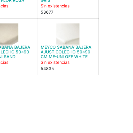
 FLOR ROSA
GRIS
ncias
Sin existencias
53677
ABANA BAJERA
MEYCO SABANA BAJERA
OLECHO 50x90
AJUST.COLECHO 50x90
NI SAND
CM ME-UNI OFF WHITE
ncias
Sin existencias
54835