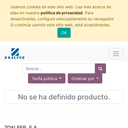
Usamos cookies en este sitio web. Lea más acerca de
ellas en nuestra
política de privacidad
. Para
desactivarlas, configure adecuadamente su navegador.
Si continúa usando este sitio web, está aceptándolas.
OK
Tarifa pública
Ordenar por
No se ha definido producto.
ZOALFER, S.A.