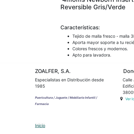
Reversible Gris/Verde
Características:
Tejido de malla fresco - malla 
Aporta mayor soporte a tu reci
Colores frescos y modernos.
Apto para lavadora.
ZOALFER, S.A.
Dond
Especialistas en Distribución desde
Calle 
1985
Edifici
38009 
Puericultura / Juguete / Mobiliario Infantil /
Ver 
Farmacia
Inicio