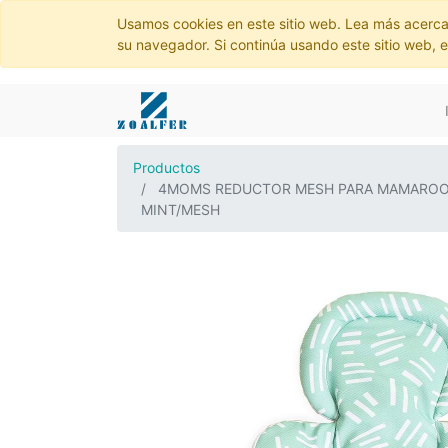
Usamos cookies en este sitio web. Lea más acerca
su navegador. Si continúa usando este sitio web, 
Productos
4MOMS REDUCTOR MESH PARA MAMARO
MINT/MESH