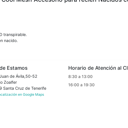
3D transpirable.
én nacido.
e Estamos
Horario de Atención al Cl
Juan de Ávila,50-52
8:30 a 13:00
o Zoalfer
16:00 a 19:30
Santa Cruz de Tenerife
localización en Google Maps