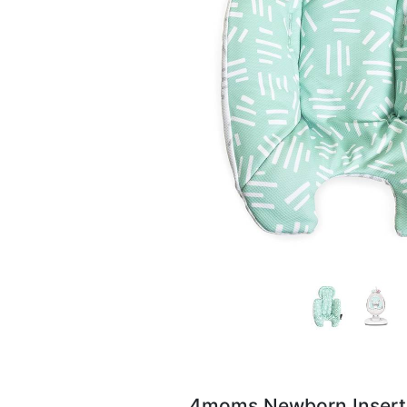
4moms Newborn Insert C