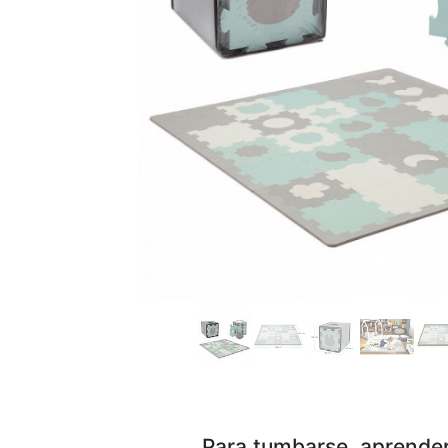
Para tumbarse, aprender