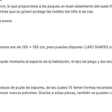
m, lo que proporciona a los peques un buen aislamiento del suelo fr
tras que su grosor protege las rodillas del niño si se cae.
os pasos
honeta son de 185 x 165 cm, pero puedes disponer LUNO SHAPES co
quier momento al espacio de la habitación, el tipo de juego y las ne
zas de puzle de espuma, de las cuales 15 tienen formas recortadas 
onocer nuevos patrones. Gracias a estas piezas, también se pueden c