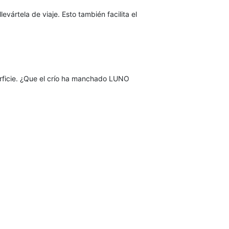
rtela de viaje. Esto también facilita el
erficie. ¿Que el crío ha manchado LUNO