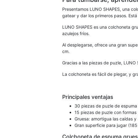
Presentamos LUNO SHAPES, una colcho
gatear y dar los primeros pasos. Está
LUNO SHAPES es una colchoneta grues
azulejos fríos.
Al desplegarse, ofrece una gran supe
cm.
Gracias a las piezas de puzle, LUNO 
La colchoneta es fácil de plegar, y gra
Principales ventajas
30 piezas de puzle de espuma
15 piezas de puzle con formas 
Gruesa: amortigua las caídas y a
Gran superficie para jugar (18
Colchoneta de espuma grues