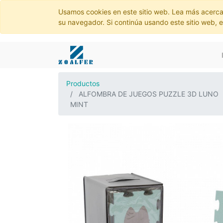
Usamos cookies en este sitio web. Lea más acerca
su navegador. Si continúa usando este sitio web, 
Productos
ALFOMBRA DE JUEGOS PUZZLE 3D LUNO
MINT