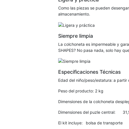
Como las piezas se pueden desenganch
almacenamiento.
Siempre limpia
La colchoneta es impermeable y garan
SHAPES? No pasa nada, solo hay que p
Especificaciones Técnicas
Edad del niño/peso/estatura:
a partir
Peso del producto:
2 kg
Dimensiones de la colchoneta desple
Dimensiones del puzle central:
31,
El kit incluye:
bolsa de transporte