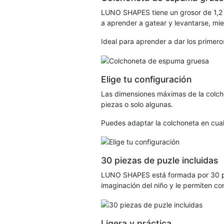
LUNO SHAPES tiene un grosor de 1,2 c
a aprender a gatear y levantarse, mien
Ideal para aprender a dar los primer
Elige tu configuración
Las dimensiones máximas de la colc
piezas o solo algunas.
Puedes adaptar la colchoneta en cual
30 piezas de puzle incluidas
LUNO SHAPES está formada por 30 pie
imaginación del niño y le permiten c
Ligera y práctica