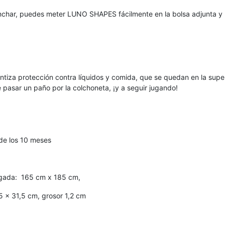
ar, puedes meter LUNO SHAPES fácilmente en la bolsa adjunta y llevá
tiza protección contra líquidos y comida, que se quedan en la sup
asar un paño por la colchoneta, ¡y a seguir jugando!
 de los 10 meses
gada:
165 cm x 185 cm,
5 x 31,5 cm, grosor 1,2 cm