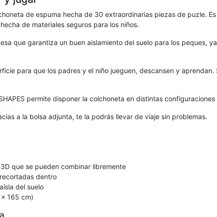
neta de espuma hecha de 30 extraordinarias piezas de puzle. Es u
 hecha de materiales seguros para los niños.
a que garantiza un buen aislamiento del suelo para los peques, y
rficie para que los padres y el niño jueguen, descansen y aprenda
SHAPES permite disponer la colchoneta en distintas configuraciones 
cias a la bolsa adjunta, te la podrás llevar de viaje sin problemas.
 3D que se pueden combinar libremente
recortadas dentro
ísla del suelo
5 x 165 cm)
a