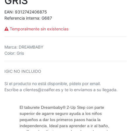
GRIS
EAN:
9312742406875
Referencia interna:
G687
Temporalmente sin existencias
Marca
:
DREAMBABY
Color
:
Gris
IGIC NO INCLUIDO
Si el producto no está disponible, pídelo por email.
Escribe a clientes@zoalfer.es y te lo enviamos a su llegada.
El taburete Dreambaby® 2-Up Step con parte
superior de agarre seguro ayuda a los niños
pequeños a dar los primeros pasos hacia la
independencia. Ideal para aprender a ir al baño,