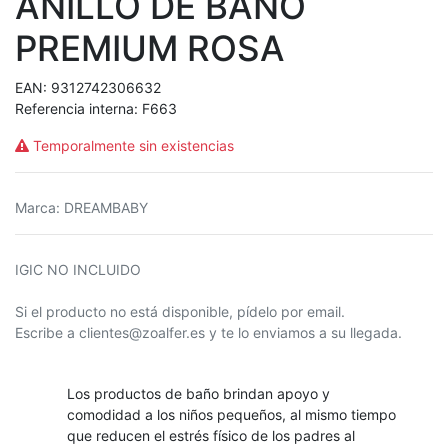
ANILLO DE BAÑO
PREMIUM ROSA
EAN:
9312742306632
Referencia interna:
F663
Temporalmente sin existencias
Marca
:
DREAMBABY
IGIC NO INCLUIDO
Si el producto no está disponible, pídelo por email.
Escribe a clientes@zoalfer.es y te lo enviamos a su llegada.
Los productos de baño brindan apoyo y
comodidad a los niños pequeños, al mismo tiempo
que reducen el estrés físico de los padres al