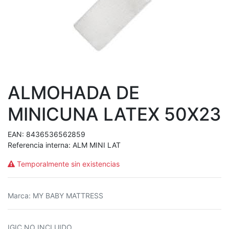
ALMOHADA DE
MINICUNA LATEX 50X23
EAN:
8436536562859
Referencia interna:
ALM MINI LAT
Temporalmente sin existencias
Marca
:
MY BABY MATTRESS
IGIC NO INCLUIDO