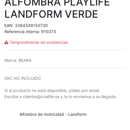
ALFOMBRA PLAYLIFE
LANDFORM VERDE
EAN:
3384349150730
Referencia interna:
915073
Temporalmente sin existencias
Marca
:
BEABA
IGIC NO INCLUIDO
Si el producto no está disponible, pídelo por email.
Escribe a clientes@zoalfer.es y te lo enviamos a su llegada.
Alfombra de motricidad - Landform