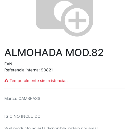
ALMOHADA MOD.82
EAN:
Referencia interna:
90821
Temporalmente sin existencias
Marca
:
CAMBRASS
IGIC NO INCLUIDO
Si el producto no está disponible, pídelo por email.