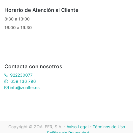
Horario de Atención al Cliente
8:30 a 13:00
16:00 a 19:30
Contacta con nosotros
922230077
659 136 796
info@zoalfer.es
Copyright ©
ZOALFER, S.A.
-
Aviso Legal
-
Términos de Uso
-
Política de Privacidad