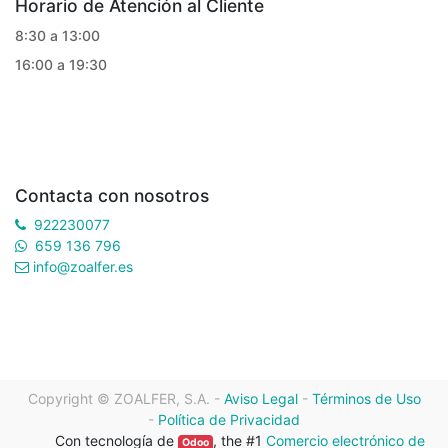
Horario de Atención al Cliente
8:30 a 13:00
16:00 a 19:30
Contacta con nosotros
922230077
659 136 796
info@zoalfer.es
Copyright ©
ZOALFER, S.A.
-
Aviso Legal
-
Términos de Uso
-
Política de Privacidad
Con tecnología de
, the #1
Comercio electrónico de
Odoo