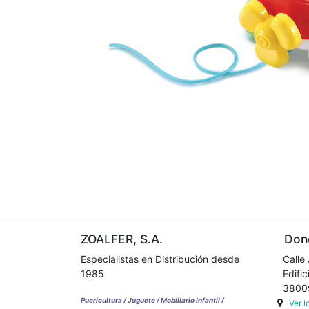
ZOALFER, S.A.
Dond
Especialistas en Distribución desde
Calle 
1985
Edifici
38009 
Puericultura / Juguete / Mobiliario Infantil /
Ver 