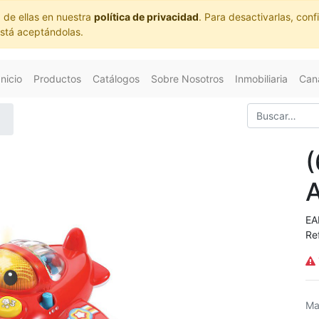
 de ellas en nuestra
política de privacidad
. Para desactivarlas, co
está aceptándolas.
Inicio
Productos
Catálogos
Sobre Nosotros
Inmobiliaria
Cana
(
EA
Re
Ma