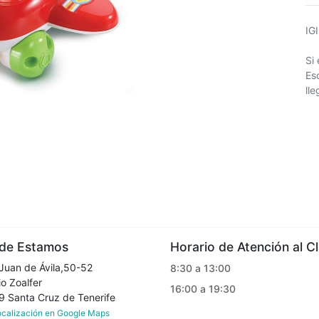
IG
Si
Es
ll
e Estamos
Horario de Atención al Cl
Juan de Ávila,50-52
8:30 a 13:00
o Zoalfer
16:00 a 19:30
Santa Cruz de Tenerife
localización en Google Maps