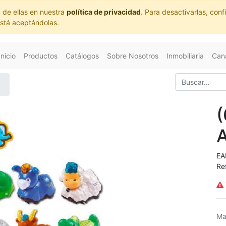
 de ellas en nuestra
política de privacidad
. Para desactivarlas, co
está aceptándolas.
Inicio
Productos
Catálogos
Sobre Nosotros
Inmobiliaria
Cana
EA
Re
Ma