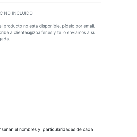
IC NO INCLUIDO
 el producto no está disponible, pídelo por email.
cribe a clientes@zoalfer.es y te lo enviamos a su
egada.
e enseñan el nombres y particularidades de cada