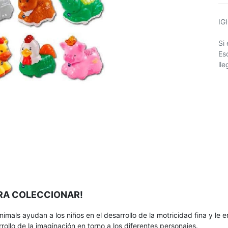
IG
Si
Es
ll
ARA COLECCIONAR!
Animals ayudan a los niños en el desarrollo de la motricidad fina y l
rollo de la imaginación en torno a los diferentes personajes.