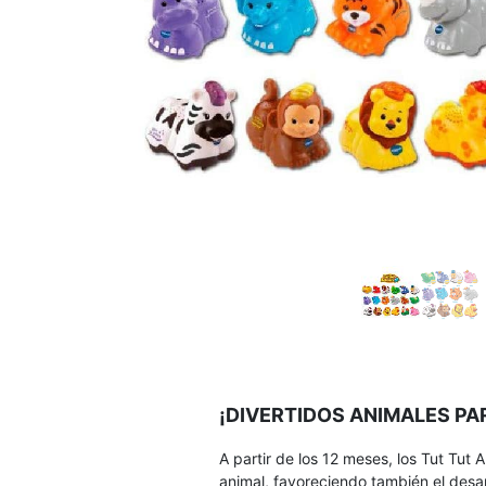
¡DIVERTIDOS ANIMALES P
A partir de los 12 meses, los Tut Tut 
animal, favoreciendo también el desar