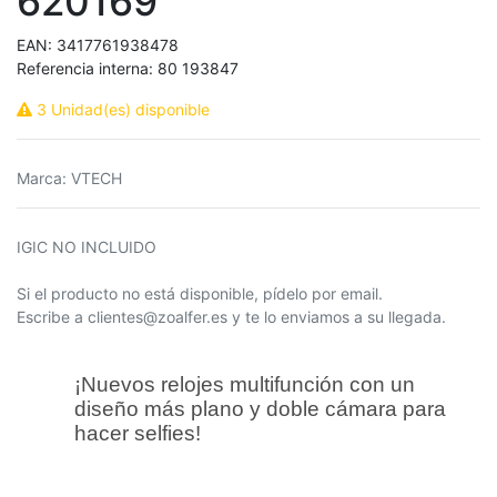
620169
EAN:
3417761938478
Referencia interna:
80 193847
3 Unidad(es) disponible
Marca
:
VTECH
IGIC NO INCLUIDO
Si el producto no está disponible, pídelo por email.
Escribe a clientes@zoalfer.es y te lo enviamos a su llegada.
¡Nuevos relojes multifunción con un
diseño más plano y doble cámara para
hacer selfies!