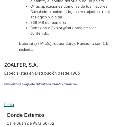
elefante, el sonido del vuelo de un pajaro...
Otras aplicaciones como las de los mayores:
Calculadora, calendario, alarma, ajustes, reloj
analógico y digital.
256 MB de memoria
Conexión a Explor@Park para ampliar
contenido.
Batería(s) / Pila(s) requerida(s): Funciona con 1 LI
incluida.
ZOALFER, S.A.
Especialistas en Distribución desde 1985
Puericultura / Juguete / Mobiliario Infantil / Farmacia
Inicio
Donde Estamos
Calle Juan de Ávila,50-52