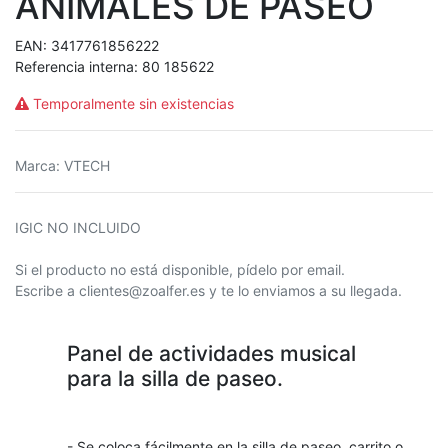
ANIMALES DE PASEO
EAN:
3417761856222
Referencia interna:
80 185622
Temporalmente sin existencias
Marca
:
VTECH
IGIC NO INCLUIDO
Si el producto no está disponible, pídelo por email.
Escribe a clientes@zoalfer.es y te lo enviamos a su llegada.
Panel de actividades musical
para la silla de paseo.
- Se coloca fácilmente en la silla de paseo, carrito o