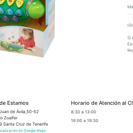
Ma
IG
Si
Es
ll
e Estamos
Horario de Atención al Cl
Juan de Ávila,50-52
8:30 a 13:00
o Zoalfer
16:00 a 19:30
Santa Cruz de Tenerife
localización en Google Maps