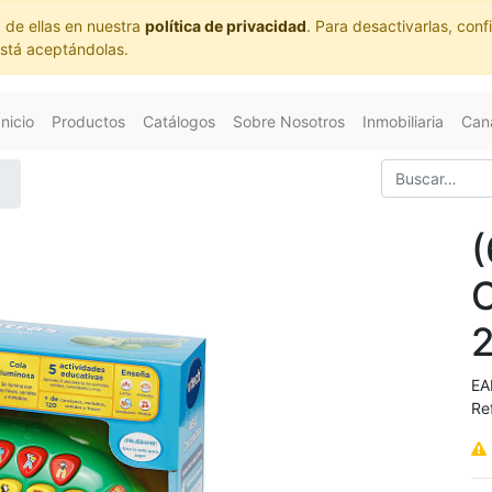
 de ellas en nuestra
política de privacidad
. Para desactivarlas, co
está aceptándolas.
Inicio
Productos
Catálogos
Sobre Nosotros
Inmobiliaria
Cana
(
EA
Re