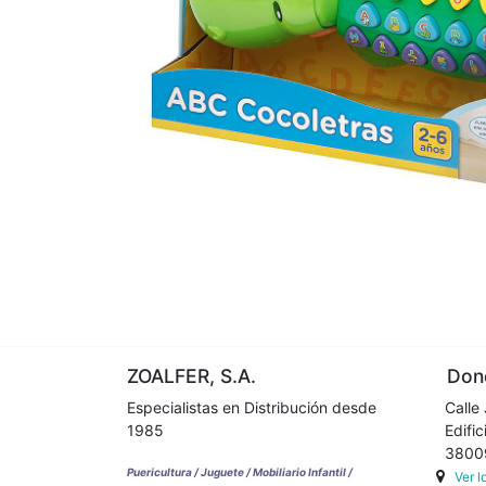
ZOALFER, S.A.
Dond
Especialistas en Distribución desde
Calle 
1985
Edifici
38009 
Puericultura / Juguete / Mobiliario Infantil /
Ver 