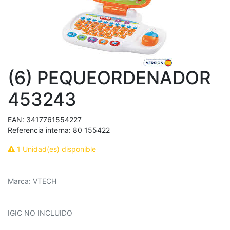
(6) PEQUEORDENADOR
453243
EAN:
3417761554227
Referencia interna:
80 155422
1 Unidad(es) disponible
Marca
:
VTECH
IGIC NO INCLUIDO