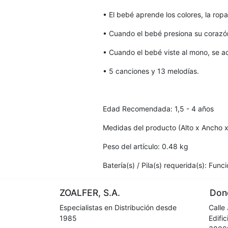
• El bebé aprende los colores, la rop
• Cuando el bebé presiona su corazón
• Cuando el bebé viste al mono, se ac
• 5 canciones y 13 melodías.
Edad Recomendada: 1,5 - 4 años
Medidas del producto (Alto x Ancho x
Peso del artículo: 0.48 kg
Batería(s) / Pila(s) requerida(s): Func
ZOALFER, S.A.
Dond
Especialistas en Distribución desde
Calle 
1985
Edifici