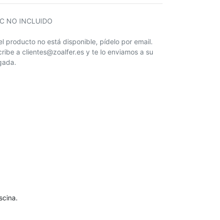
IC NO INCLUIDO
 el producto no está disponible, pídelo por email.
cribe a clientes@zoalfer.es y te lo enviamos a su
egada.
scina.