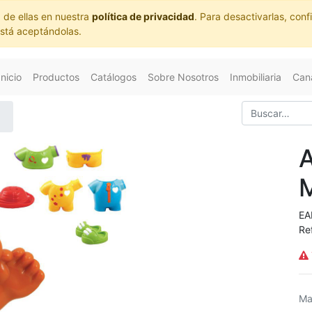
 de ellas en nuestra
política de privacidad
. Para desactivarlas, co
está aceptándolas.
Inicio
Productos
Catálogos
Sobre Nosotros
Inmobiliaria
Cana
EA
Re
Ma