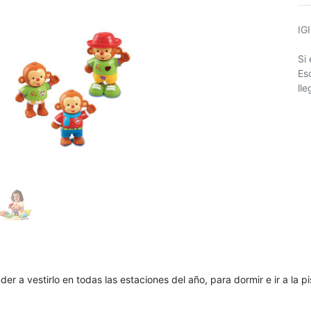
IG
Si
Es
ll
 a vestirlo en todas las estaciones del año, para dormir e ir a la pi