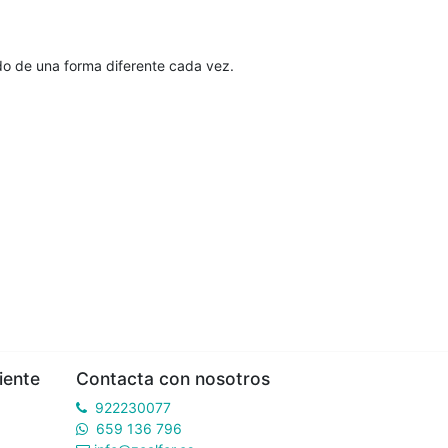
do de una forma diferente cada vez.
iente
Contacta con nosotros
922230077
659 136 796