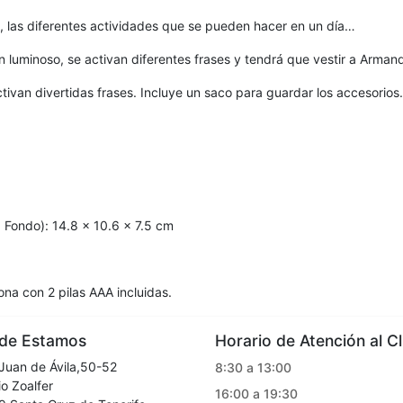
a, las diferentes actividades que se pueden hacer en un día…
 luminoso, se activan diferentes frases y tendrá que vestir a Arman
tivan divertidas frases. Incluye un saco para guardar los accesorios.
 Fondo): 14.8 x 10.6 x 7.5 cm
iona con 2 pilas AAA incluidas.
e Estamos
Horario de Atención al Cl
Juan de Ávila,50-52
8:30 a 13:00
o Zoalfer
16:00 a 19:30