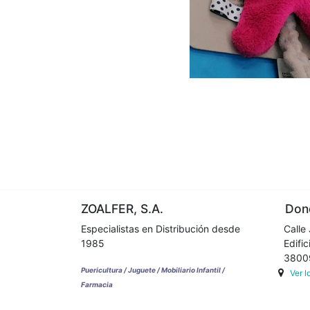
ZOALFER, S.A.
Dond
Especialistas en Distribución desde
Calle 
1985
Edifici
38009 
Puericultura / Juguete / Mobiliario Infantil /
Ver 
Farmacia