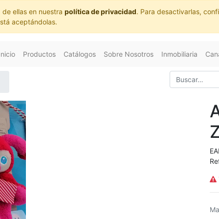
 de ellas en nuestra
política de privacidad
. Para desactivarlas, co
está aceptándolas.
Inicio
Productos
Catálogos
Sobre Nosotros
Inmobiliaria
Cana
EA
Re
Ma