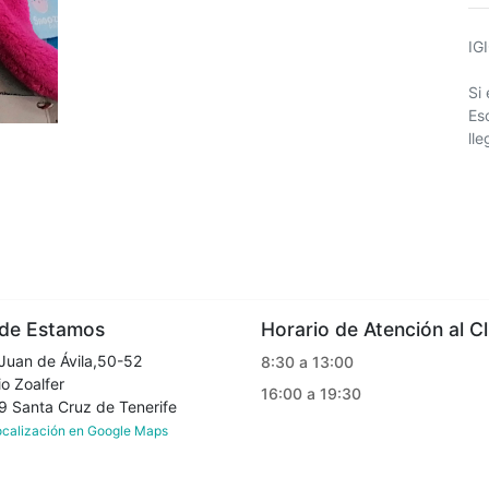
IG
Si
Es
ll
e Estamos
Horario de Atención al Cl
Juan de Ávila,50-52
8:30 a 13:00
o Zoalfer
16:00 a 19:30
Santa Cruz de Tenerife
localización en Google Maps