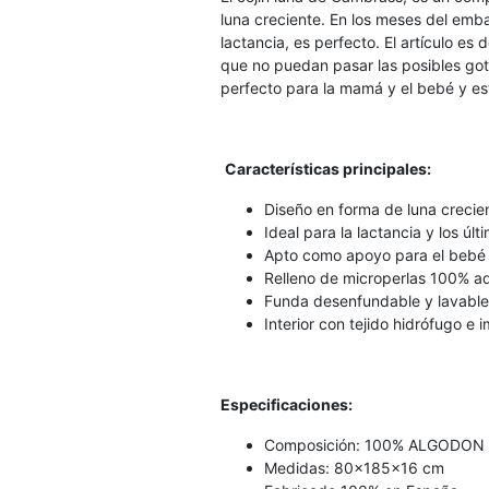
luna creciente. En los meses del emb
lactancia, es perfecto. El artículo es
que no puedan pasar las posibles got
perfecto para la mamá y el bebé y e
Características principales:
Diseño en forma de luna crecie
Ideal para la lactancia y los ú
Apto como apoyo para el bebé 
Relleno de microperlas 100% a
Funda desenfundable y lavable
Interior con tejido hidrófugo e
Especificaciones:
Composición: 100% ALGODON
Medidas: 80x185x16 cm