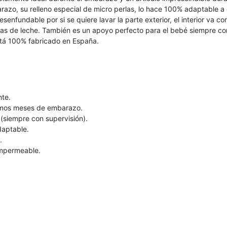
arazo, su relleno especial de micro perlas, lo hace 100% adaptable a
 desenfundable por si se quiere lavar la parte exterior, el interior va
as de leche. También es un apoyo perfecto para el bebé siempre con 
stá 100% fabricado en España.
nte.
ltimos meses de embarazo.
(siempre con supervisión).
daptable.
.
 impermeable.