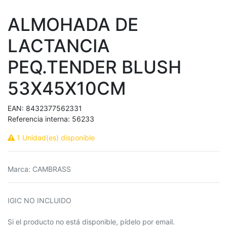
ALMOHADA DE
LACTANCIA
PEQ.TENDER BLUSH
53X45X10CM
EAN:
8432377562331
Referencia interna:
56233
1 Unidad(es) disponible
Marca
:
CAMBRASS
IGIC NO INCLUIDO
Si el producto no está disponible, pídelo por email.