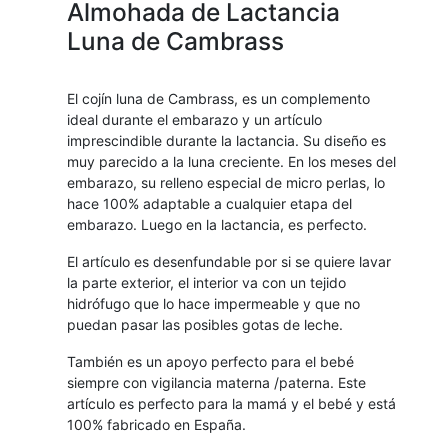
Almohada de Lactancia
Luna de Cambrass
El cojín luna de Cambrass, es un complemento
ideal durante el embarazo y un artículo
imprescindible durante la lactancia. Su diseño es
muy parecido a la luna creciente. En los meses del
embarazo, su relleno especial de micro perlas, lo
hace 100% adaptable a cualquier etapa del
embarazo. Luego en la lactancia, es perfecto.
El artículo es desenfundable por si se quiere lavar
la parte exterior, el interior va con un tejido
hidrófugo que lo hace impermeable y que no
puedan pasar las posibles gotas de leche.
También es un apoyo perfecto para el bebé
siempre con vigilancia materna /paterna. Este
artículo es perfecto para la mamá y el bebé y está
100% fabricado en España.