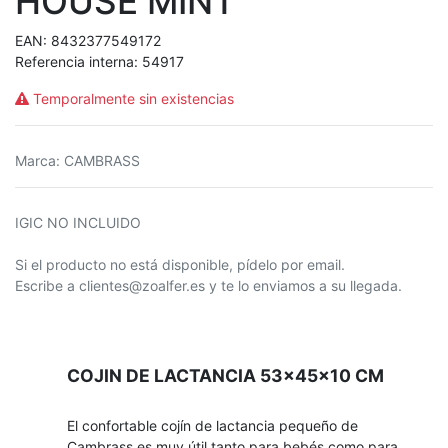
HOUSE MINT
EAN:
8432377549172
Referencia interna:
54917
Temporalmente sin existencias
Marca
:
CAMBRASS
IGIC NO INCLUIDO
Si el producto no está disponible, pídelo por email.
Escribe a clientes@zoalfer.es y te lo enviamos a su llegada.
COJIN DE LACTANCIA 53x45x10 CM
El confortable cojín de lactancia pequeño de
Cambrass es muy útil tanto para bebés como para