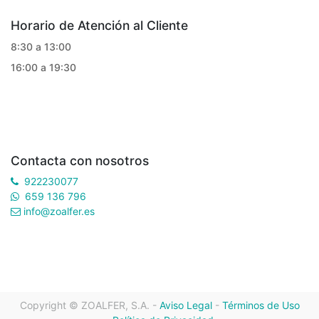
Horario de Atención al Cliente
8:30 a 13:00
16:00 a 19:30
Contacta con nosotros
922230077
659 136 796
info@zoalfer.es
Copyright ©
ZOALFER, S.A.
-
Aviso Legal
-
Términos de Uso