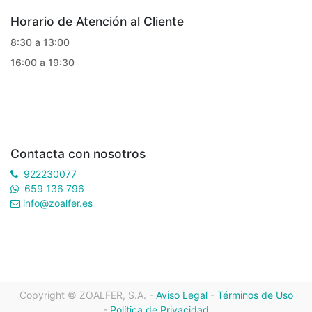
Horario de Atención al Cliente
8:30 a 13:00
16:00 a 19:30
Contacta con nosotros
922230077
659 136 796
info@zoalfer.es
Copyright ©
ZOALFER, S.A.
-
Aviso Legal
-
Términos de Uso
-
Política de Privacidad