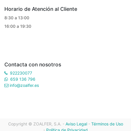
Horario de Atención al Cliente
8:30 a 13:00
16:00 a 19:30
Contacta con nosotros
922230077
659 136 796
info@zoalfer.es
Copyright ©
ZOALFER, S.A.
-
Aviso Legal
-
Términos de Uso
-
Política de Privacidad