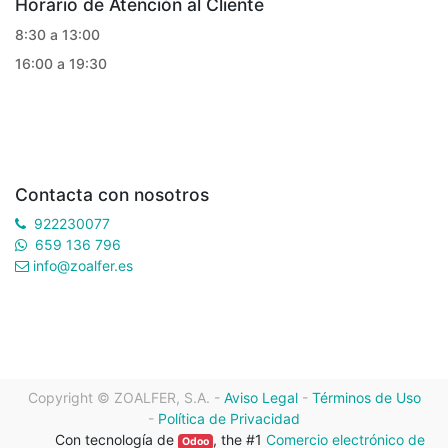
Horario de Atención al Cliente
8:30 a 13:00
16:00 a 19:30
Contacta con nosotros
922230077
659 136 796
info@zoalfer.es
Copyright ©
ZOALFER, S.A.
-
Aviso Legal
-
Términos de Uso
-
Política de Privacidad
Con tecnología de
, the #1
Comercio electrónico de
Odoo