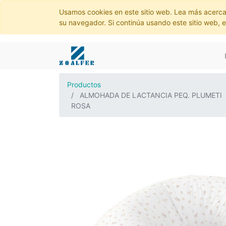
Usamos cookies en este sitio web. Lea más acerca
su navegador. Si continúa usando este sitio web, 
Productos
ALMOHADA DE LACTANCIA PEQ. PLUMETI
ROSA