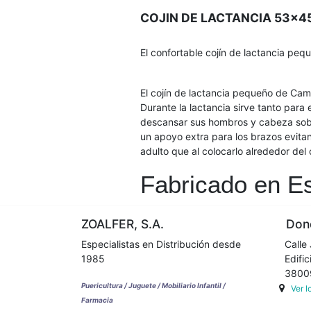
COJIN DE LACTANCIA 53x4
El confortable cojín de lactancia pe
El cojín de lactancia pequeño de Camb
Durante la lactancia sirve tanto par
descansar sus hombros y cabeza sobre
un apoyo extra para los brazos evita
adulto que al colocarlo alrededor del
Fabricado en E
ZOALFER, S.A.
Dond
Especialistas en Distribución desde
Calle 
1985
Edifici
38009 
Puericultura / Juguete / Mobiliario Infantil /
Ver 
Farmacia