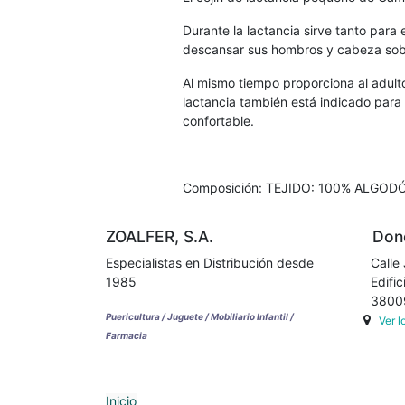
Durante la lactancia sirve tanto par
descansar sus hombros y cabeza sobre
Al mismo tiempo proporciona al adult
lactancia también está indicado para 
confortable.
Composición: TEJIDO: 100% ALGOD
ZOALFER, S.A.
Dond
Especialistas en Distribución desde
Calle 
1985
Edifici
38009 
Puericultura / Juguete / Mobiliario Infantil /
Ver 
Farmacia
Inicio