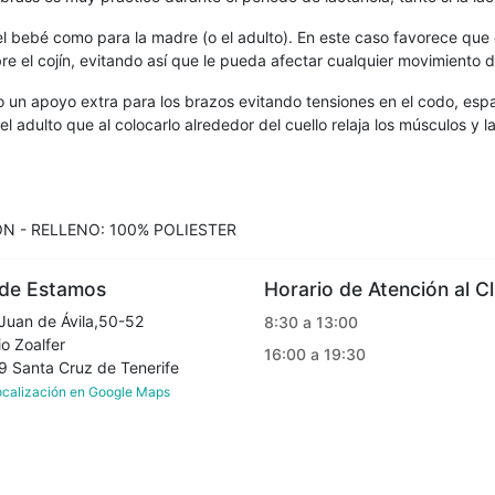
a el bebé como para la madre (o el adulto). En este caso favorece qu
 el cojín, evitando así que le pueda afectar cualquier movimiento de
o un apoyo extra para los brazos evitando tensiones en el codo, es
el adulto que al colocarlo alrededor del cuello relaja los músculos y
ÓN - RELLENO: 100% POLIESTER
e Estamos
Horario de Atención al Cl
Juan de Ávila,50-52
8:30 a 13:00
o Zoalfer
16:00 a 19:30
Santa Cruz de Tenerife
localización en Google Maps