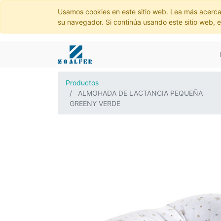
Usamos cookies en este sitio web. Lea más acerca
su navegador. Si continúa usando este sitio web, 
Productos
ALMOHADA DE LACTANCIA PEQUEÑA
GREENY VERDE