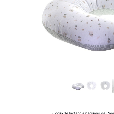
El cojín de lactancia pequeño de Camb