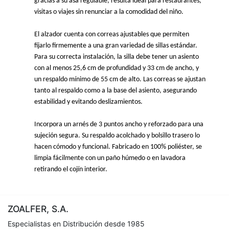
gracias a su asa regulable, resulta ideal para restaurantes, 
visitas o viajes sin renunciar a la comodidad del niño.

El alzador cuenta con correas ajustables que permiten 
fijarlo firmemente a una gran variedad de sillas estándar. 
Para su correcta instalación, la silla debe tener un asiento 
con al menos 25,6 cm de profundidad y 33 cm de ancho, y 
un respaldo mínimo de 55 cm de alto. Las correas se ajustan 
tanto al respaldo como a la base del asiento, asegurando 
estabilidad y evitando deslizamientos.

Incorpora un arnés de 3 puntos ancho y reforzado para una 
sujeción segura. Su respaldo acolchado y bolsillo trasero lo 
hacen cómodo y funcional. Fabricado en 100% poliéster, se 
limpia fácilmente con un paño húmedo o en lavadora 
retirando el cojín interior.
ZOALFER, S.A.
Especialistas en Distribución desde 1985