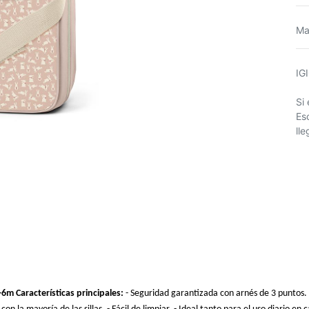
Ma
IG
Si
Es
ll
 +6m
Características principales:
- Seguridad garantizada con arnés de 3 puntos.