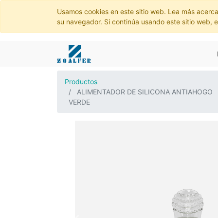
Usamos cookies en este sitio web. Lea más acerca
su navegador. Si continúa usando este sitio web, 
Productos
ALIMENTADOR DE SILICONA ANTIAHOGO
VERDE