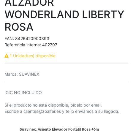
ALZADOR
WONDERLAND LIBERTY
ROSA
EAN:
8426420900393
Referencia interna:
402797
1 Unidad(es) disponible
Marca
:
SUAVINEX
IGIC NO INCLUIDO
Si el producto no está disponible, pídelo por email.
Escribe a clientes@zoalfer.es y te lo enviamos a su llegada.
Suavinex, Asiento Elevador Portátil Rosa +6m