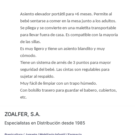
Asiento elevador portátil para +6 meses. Permite al
bebé sentarse a comer en la mesa junto a los adultos.
Se pliega y se convierte en una maletita transportable
para llevar fuera de casa. Es compatible con la mayoria
de las sillas.
Es muy ligero y tiene un asiento blandito y muy
cómodo.
Tiene un sistema de arnés de 3 puntos para mayor
seguridad del bebé. Las cintas son regulables para
sujetar al respaldo.
Muy fácil de limpiar con un trapo húmedo.
Con bolsillo trasero para guardar el babero, cubiertos,
etc.
ZOALFER, S.A.
Especialistas en Distribución desde 1985
Puericultura / Juguete / Mobiliario Infantil / Farmacia