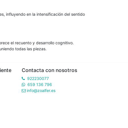
s, influyendo en la intensificación del sentido
ece el recuento y desarrollo cognitivo.
uniendo todas las piezas.
iente
Contacta con nosotros
922230077
659 136 796
info@zoalfer.es