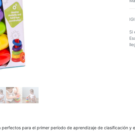
Ma
IG
Si
Es
ll
perfectos para el primer período de aprendizaje de clasificación y ej