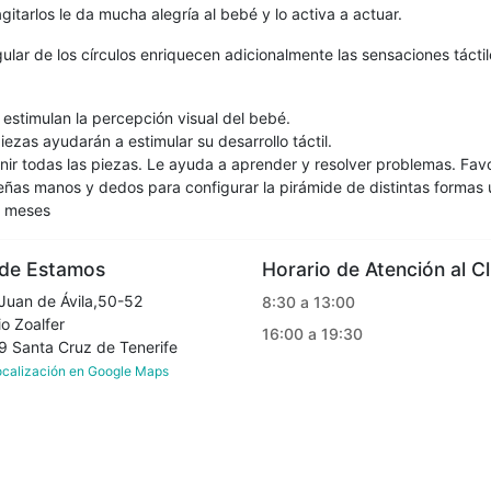
gitarlos le da mucha alegría al bebé y lo activa a actuar.
gular de los círculos enriquecen adicionalmente las sensaciones táctile
e estimulan la percepción visual del bebé.
iezas ayudarán a estimular su desarrollo táctil.
r todas las piezas. Le ayuda a aprender y resolver problemas. Favor
ñas manos y dedos para configurar la pirámide de distintas formas 
 meses
e Estamos
Horario de Atención al Cl
Juan de Ávila,50-52
8:30 a 13:00
o Zoalfer
16:00 a 19:30
Santa Cruz de Tenerife
localización en Google Maps