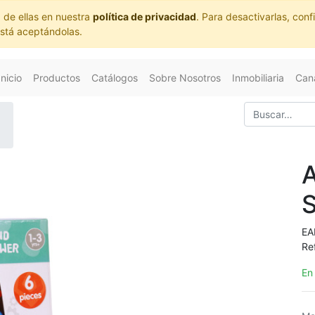
 de ellas en nuestra
política de privacidad
. Para desactivarlas, co
está aceptándolas.
Inicio
Productos
Catálogos
Sobre Nosotros
Inmobiliaria
Cana
EA
Re
En