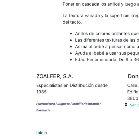
Poner en cascada los anillos y luego a
La textura variada y la superficie irre
del tacto.
Anillos de colores brillantes qu
Las diferentes texturas de las p
Anima al bebé a pensar cómo uni
Ayuda al bebé a usar sus peque
Edad Recomendada: De 9 a 36
ZOALFER, S.A.
Dond
Especialistas en Distribución desde
Calle 
1985
Edifici
38009 
Puericultura / Juguete / Mobiliario Infantil /
Ver 
Farmacia
Inicio