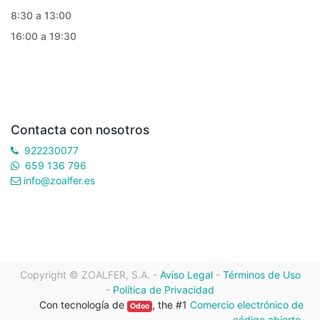
8:30 a 13:00
16:00 a 19:30
Contacta con nosotros
922230077
659 136 796
info@zoalfer.es
Copyright ©
ZOALFER, S.A.
-
Aviso Legal
-
Términos de Uso
-
Política de Privacidad
Con tecnología de
, the #1
Comercio electrónico de
Odoo
código abierto
.