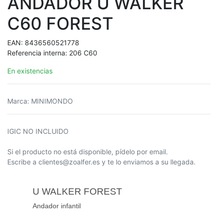
ANDADOR U WALKER
C60 FOREST
EAN:
8436560521778
Referencia interna:
206 C60
En existencias
Marca
:
MINIMONDO
IGIC NO INCLUIDO
Si el producto no está disponible, pídelo por email.
Escribe a clientes@zoalfer.es y te lo enviamos a su llegada.
U WALKER FOREST
Andador infantil