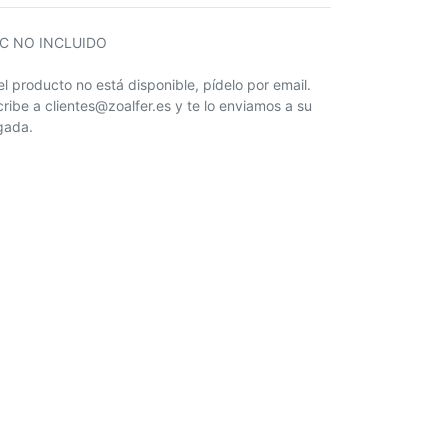
IC NO INCLUIDO
 el producto no está disponible, pídelo por email.
cribe a clientes@zoalfer.es y te lo enviamos a su
egada.