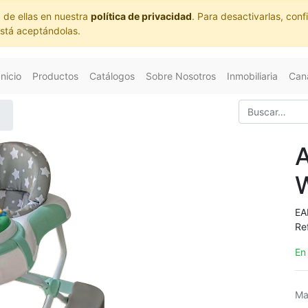
 de ellas en nuestra
política de privacidad
. Para desactivarlas, co
está aceptándolas.
Inicio
Productos
Catálogos
Sobre Nosotros
Inmobiliaria
Cana
EA
Re
En
Ma