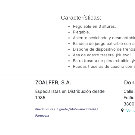
Características:
Regulable en 3 alturas.
Plegable.
Asiento acolchado y desmontable
Bandeja de juego extraíble con s
Dispone de dispositivo de frenos
Asa de agarre trasera. ¡Nuevo!
Barra trasera de pies extraíble. 
Ruedas traseras de caucho con s
ZOALFER, S.A.
Dond
Especialistas en Distribución desde
Calle 
1985
Edifici
38009 
Puericultura / Juguete / Mobiliario Infantil /
Ver 
Farmacia