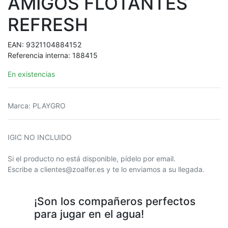
AMIGOS FLOTANTES
REFRESH
EAN:
9321104884152
Referencia interna:
188415
En existencias
Marca
:
PLAYGRO
IGIC NO INCLUIDO
Si el producto no está disponible, pídelo por email.
Escribe a clientes@zoalfer.es y te lo enviamos a su llegada.
¡Son los compañeros perfectos
para jugar en el agua!