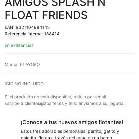
AMIGOS SPLASH N
FLOAT FRIENDS
EAN:
9321104884145
Referencia interna:
188414
En existencias
Marca
:
PLAYGRO
IGIC NO INCLUIDO
Si el producto no está disponible, pídelo por email.
Escribe a clientes@zoalfer.es y te lo enviamos a su llegada.
¡Conoce a tus nuevos amigos flotantes!
Estos tres adorables personajes; perrito, gatito y
pajarito, flotan a través del agua en un barco