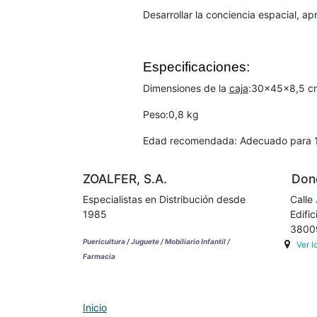
Desarrollar la conciencia espacial, a
Especificaciones:
Dimensiones de la
caja
:30x45x8,5 c
Peso:0,8 kg
Edad recomendada: Adecuado para 
ZOALFER, S.A.
Dond
Especialistas en Distribución desde
Calle 
1985
Edifici
38009 
Puericultura / Juguete / Mobiliario Infantil /
Ver 
Farmacia
Inicio