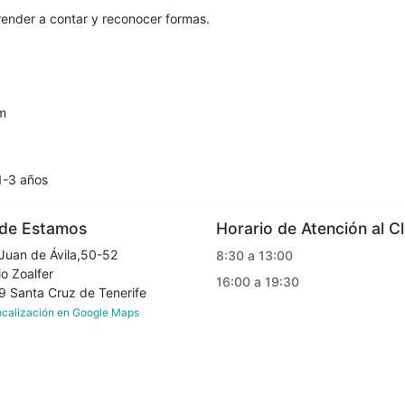
prender a contar y reconocer formas.
m
1-3 años
e Estamos
Horario de Atención al Cl
Juan de Ávila,50-52
8:30 a 13:00
o Zoalfer
16:00 a 19:30
Santa Cruz de Tenerife
localización en Google Maps