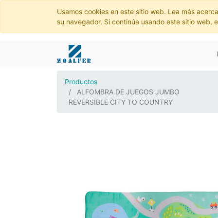
Usamos cookies en este sitio web. Lea más acerca
su navegador. Si continúa usando este sitio web, 
Productos
ALFOMBRA DE JUEGOS JUMBO
REVERSIBLE CITY TO COUNTRY