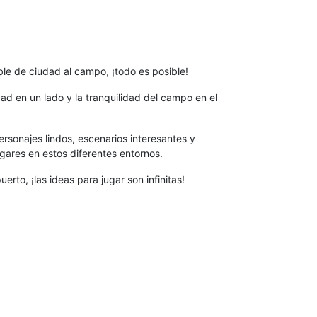
ble de ciudad al campo, ¡todo es posible!
d en un lado y la tranquilidad del campo en el
ersonajes lindos, escenarios interesantes y
ugares en estos diferentes entornos.
erto, ¡las ideas para jugar son infinitas!