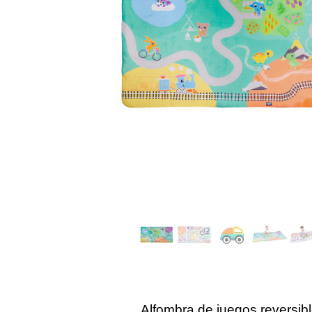
Alfombra de juegos reversibl