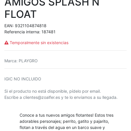
AMIGOS SPLASH N
FLOAT
EAN:
9321104874818
Referencia interna:
187481
Temporalmente sin existencias
Marca
:
PLAYGRO
IGIC NO INCLUIDO
Si el producto no está disponible, pídelo por email.
Escribe a clientes@zoalfer.es y te lo enviamos a su llegada.
Conoce a tus nuevos amigos flotantes! Estos tres
adorables personajes; perrito, gatito y pajarito,
flotan a través del agua en un barco suave y