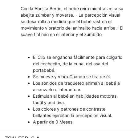
Con la Abejita Bertie, el bebé reirá mientras mira su
abejita zumbar y moverse. - La percepción visual
se desarrolla a medida que el bebé rastrea el
movimiento vibratorio del animalito hacia arriba.- El
suave tintineo en el interior y el zumbido
El Clip se engancha fácilmente para colgarlo
del cochecito, de la cuna, del asa del
portabebé.
Se mueve y vibra Cuando se tira de él.
Los sonidos de traqueteo animan al bebé a
alcanzarlo e interactuar.
Estimulan al bebé en habilidades motoras,
táctil y auditiva.
Los colores y patrones de contraste
brillantes ejercitan la percepción visual.
A partir de 0 Meses.