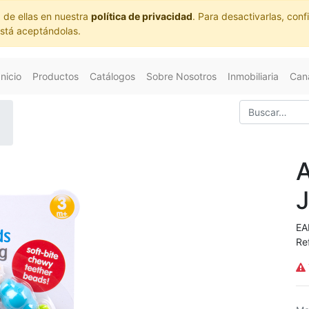
 de ellas en nuestra
política de privacidad
. Para desactivarlas, co
está aceptándolas.
Inicio
Productos
Catálogos
Sobre Nosotros
Inmobiliaria
Cana
EA
Re