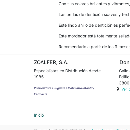
Con sus colores brillantes y vibrantes
Las perlas de dentición suaves y tex
Este lindo anillo de dentición es per
Este mordedor está totalmente sellado
Recomendado a partir de los 3 meses
ZOALFER, S.A.
Dond
Especialistas en Distribución desde
Calle 
1985
Edifici
38009 
Puericultura / Juguete / Mobiliario Infantil /
Ver 
Farmacia
Inicio