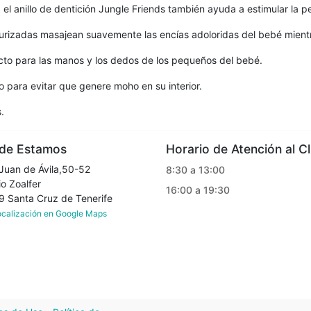
, el anillo de dentición Jungle Friends también ayuda a estimular la p
turizadas masajean suavemente las encías adoloridas del bebé mient
fecto para las manos y los dedos de los pequeños del bebé.
 para evitar que genere moho en su interior.
.
e Estamos
Horario de Atención al Cl
Juan de Ávila,50-52
8:30 a 13:00
o Zoalfer
16:00 a 19:30
Santa Cruz de Tenerife
localización en Google Maps