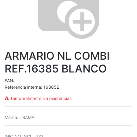
ARMARIO NL COMBI
REF.16385 BLANCO
EAN:
Referencia interna:
16385E
Temporalmente sin existencias
Marca
:
TRAMA
IGIC NO INCLUIDO