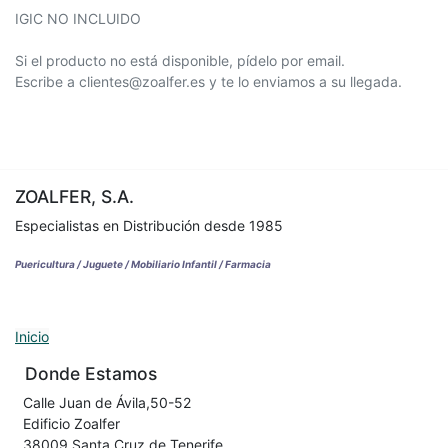
IGIC NO INCLUIDO
Si el producto no está disponible, pídelo por email.
Escribe a clientes@zoalfer.es y te lo enviamos a su llegada.
ZOALFER, S.A.
Especialistas en Distribución desde 1985
Puericultura / Juguete / Mobiliario Infantil / Farmacia
Inicio
Donde Estamos
Calle Juan de Ávila,50-52
Edificio Zoalfer
38009 Santa Cruz de Tenerife