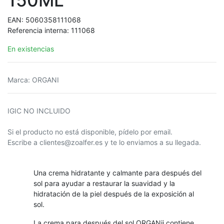
150ML
EAN:
5060358111068
Referencia interna:
111068
En existencias
Marca
:
ORGANI
IGIC NO INCLUIDO
Si el producto no está disponible, pídelo por email.
Escribe a clientes@zoalfer.es y te lo enviamos a su llegada.
Una crema hidratante y calmante para después del
sol para ayudar a restaurar la suavidad y la
hidratación de la piel después de la exposición al
sol.
La crema para después del sol ORGANii contiene