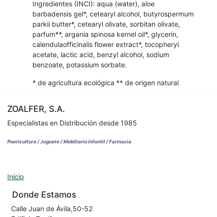
Ingredientes (INCI): aqua (water), aloe
barbadensis gel*, cetearyl alcohol, butyrospermum
parkii butter*, cetearyl olivate, sorbitan olivate,
parfum**, argania spinosa kernel oil*, glycerin,
calendulaofficinalis flower extract*, tocopheryl
acetate, lactic acid, benzyl alcohol, sodium
benzoate, potassium sorbate.
* de agricultura ecológica ** de origen natural
ZOALFER, S.A.
Especialistas en Distribución desde 1985
Puericultura / Juguete / Mobiliario Infantil / Farmacia
Inicio
Donde Estamos
Calle Juan de Ávila,50-52