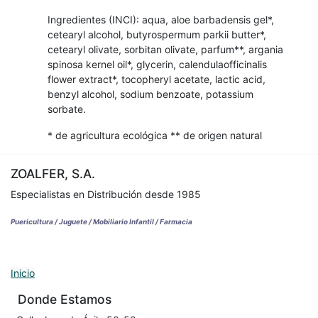
Ingredientes (INCI): aqua, aloe barbadensis gel*,
cetearyl alcohol, butyrospermum parkii butter*,
cetearyl olivate, sorbitan olivate, parfum**, argania
spinosa kernel oil*, glycerin, calendulaofficinalis
flower extract*, tocopheryl acetate, lactic acid,
benzyl alcohol, sodium benzoate, potassium
sorbate.
* de agricultura ecológica ** de origen natural
ZOALFER, S.A.
Especialistas en Distribución desde 1985
Puericultura / Juguete / Mobiliario Infantil / Farmacia
Inicio
Donde Estamos