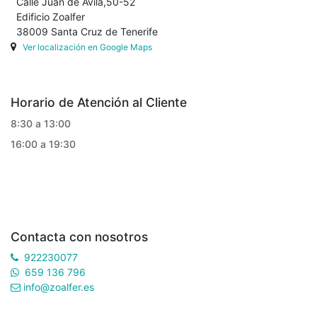
Calle Juan de Ávila,50-52
Edificio Zoalfer
38009 Santa Cruz de Tenerife
Ver localización en Google Maps
Horario de Atención al Cliente
8:30 a 13:00
16:00 a 19:30
Contacta con nosotros
922230077
659 136 796
info@zoalfer.es