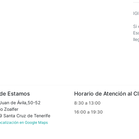
IG
Si
Es
ll
e Estamos
Horario de Atención al Cl
Juan de Ávila,50-52
8:30 a 13:00
o Zoalfer
16:00 a 19:30
Santa Cruz de Tenerife
localización en Google Maps