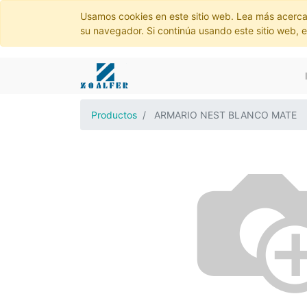
Usamos cookies en este sitio web. Lea más acerca
su navegador. Si continúa usando este sitio web, 
Productos
ARMARIO NEST BLANCO MATE