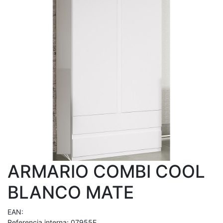
ARMARIO COMBI COOL
BLANCO MATE
EAN:
Referencia interna:
07955E