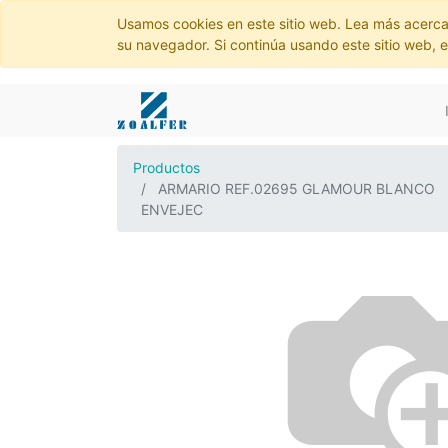
Usamos cookies en este sitio web. Lea más acerca
su navegador. Si continúa usando este sitio web, 
Productos
ARMARIO REF.02695 GLAMOUR BLANCO
ENVEJEC