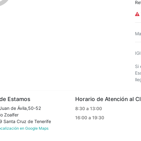
Re
Ma
IG
Si
Es
ll
e Estamos
Horario de Atención al Cl
Juan de Ávila,50-52
8:30 a 13:00
o Zoalfer
16:00 a 19:30
Santa Cruz de Tenerife
localización en Google Maps