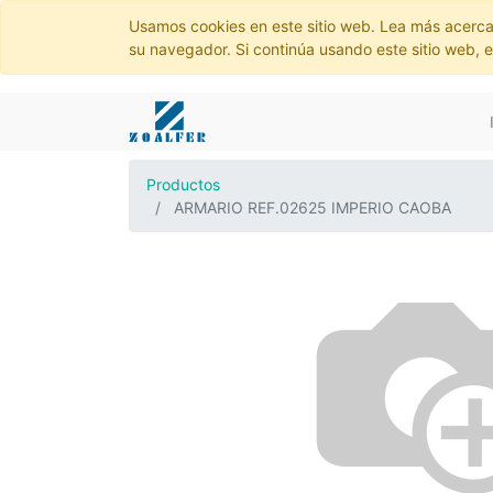
Usamos cookies en este sitio web. Lea más acerca
su navegador. Si continúa usando este sitio web, 
Productos
ARMARIO REF.02625 IMPERIO CAOBA