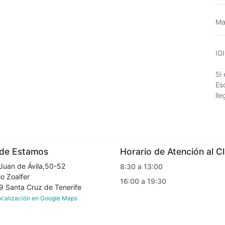
Ma
IG
Si
Es
ll
e Estamos
Horario de Atención al Cl
Juan de Ávila,50-52
8:30 a 13:00
o Zoalfer
16:00 a 19:30
Santa Cruz de Tenerife
localización en Google Maps